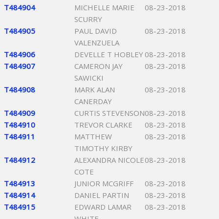
T484904
MICHELLE MARIE
08-23-2018
SCURRY
T484905
PAUL DAVID
08-23-2018
VALENZUELA
T484906
DEVELLE T HOBLEY
08-23-2018
T484907
CAMERON JAY
08-23-2018
SAWICKI
T484908
MARK ALAN
08-23-2018
CANERDAY
T484909
CURTIS STEVENSON
08-23-2018
T484910
TREVOR CLARKE
08-23-2018
T484911
MATTHEW
08-23-2018
TIMOTHY KIRBY
T484912
ALEXANDRA NICOLE
08-23-2018
COTE
T484913
JUNIOR MCGRIFF
08-23-2018
T484914
DANIEL PARTIN
08-23-2018
T484915
EDWARD LAMAR
08-23-2018
WHITE