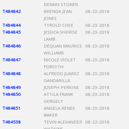
DENNIS STONER
T484842
BRENDA JEAN
08-23-2018
JONES
T484844
TYROLD CHEE
08-23-2018
T484845
JESSICA SHERISE
08-23-2018
LAMB
T484846
DEQUAN MAURICE
08-23-2018
WILLIAMS
T484847
NICOLE VIOLET
08-23-2018
FORSYTH
T484848
ALFREDO JUAREZ
08-23-2018
GANDARILLA
T484849
JOSEPH PERKINS
08-23-2018
T484850
ATTILA FRANK
08-23-2018
GERGELY
T484851
ANGELA RENEE
08-23-2018
BAKER
T484538
TEVIN ALEXANDER
08-22-2018
WATKINS