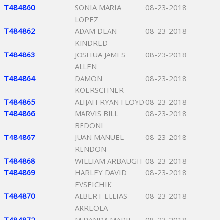
T484860
SONIA MARIA
08-23-2018
LOPEZ
T484862
ADAM DEAN
08-23-2018
KINDRED
T484863
JOSHUA JAMES
08-23-2018
ALLEN
T484864
DAMON
08-23-2018
KOERSCHNER
T484865
ALIJAH RYAN FLOYD
08-23-2018
T484866
MARVIS BILL
08-23-2018
BEDONI
T484867
JUAN MANUEL
08-23-2018
RENDON
T484868
WILLIAM ARBAUGH
08-23-2018
T484869
HARLEY DAVID
08-23-2018
EVSEICHIK
T484870
ALBERT ELLIAS
08-23-2018
ARREOLA
T484872
MIRANDA MARIE
08-23-2018