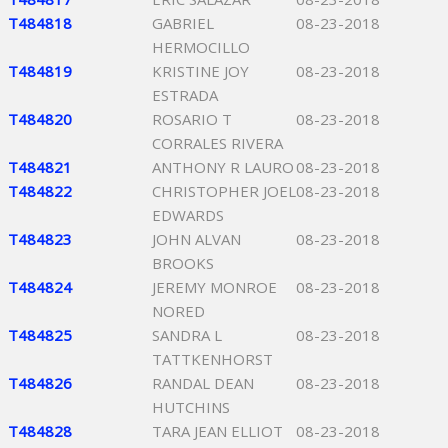
T484818
GABRIEL
08-23-2018
HERMOCILLO
T484819
KRISTINE JOY
08-23-2018
ESTRADA
T484820
ROSARIO T
08-23-2018
CORRALES RIVERA
T484821
ANTHONY R LAURO
08-23-2018
T484822
CHRISTOPHER JOEL
08-23-2018
EDWARDS
T484823
JOHN ALVAN
08-23-2018
BROOKS
T484824
JEREMY MONROE
08-23-2018
NORED
T484825
SANDRA L
08-23-2018
TATTKENHORST
T484826
RANDAL DEAN
08-23-2018
HUTCHINS
T484828
TARA JEAN ELLIOT
08-23-2018