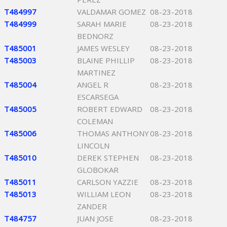
T484997
VALDAMAR GOMEZ
08-23-2018
T484999
SARAH MARIE
08-23-2018
BEDNORZ
T485001
JAMES WESLEY
08-23-2018
T485003
BLAINE PHILLIP
08-23-2018
MARTINEZ
T485004
ANGEL R
08-23-2018
ESCARSEGA
T485005
ROBERT EDWARD
08-23-2018
COLEMAN
T485006
THOMAS ANTHONY
08-23-2018
LINCOLN
T485010
DEREK STEPHEN
08-23-2018
GLOBOKAR
T485011
CARLSON YAZZIE
08-23-2018
T485013
WILLIAM LEON
08-23-2018
ZANDER
T484757
JUAN JOSE
08-23-2018