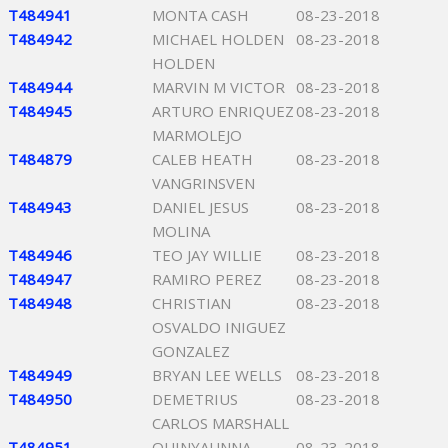
T484941
MONTA CASH
08-23-2018
T484942
MICHAEL HOLDEN
08-23-2018
HOLDEN
T484944
MARVIN M VICTOR
08-23-2018
T484945
ARTURO ENRIQUEZ
08-23-2018
MARMOLEJO
T484879
CALEB HEATH
08-23-2018
VANGRINSVEN
T484943
DANIEL JESUS
08-23-2018
MOLINA
T484946
TEO JAY WILLIE
08-23-2018
T484947
RAMIRO PEREZ
08-23-2018
T484948
CHRISTIAN
08-23-2018
OSVALDO INIGUEZ
GONZALEZ
T484949
BRYAN LEE WELLS
08-23-2018
T484950
DEMETRIUS
08-23-2018
CARLOS MARSHALL
T484951
QUINYAUNNA
08-23-2018