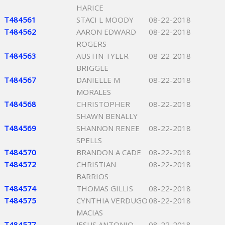
HARICE
T484561
STACI L MOODY
08-22-2018
T484562
AARON EDWARD
08-22-2018
ROGERS
T484563
AUSTIN TYLER
08-22-2018
BRIGGLE
T484567
DANIELLE M
08-22-2018
MORALES
T484568
CHRISTOPHER
08-22-2018
SHAWN BENALLY
T484569
SHANNON RENEE
08-22-2018
SPELLS
T484570
BRANDON A CADE
08-22-2018
T484572
CHRISTIAN
08-22-2018
BARRIOS
T484574
THOMAS GILLIS
08-22-2018
T484575
CYNTHIA VERDUGO
08-22-2018
MACIAS
T484577
JESUS ANTONIO
08-22-2018