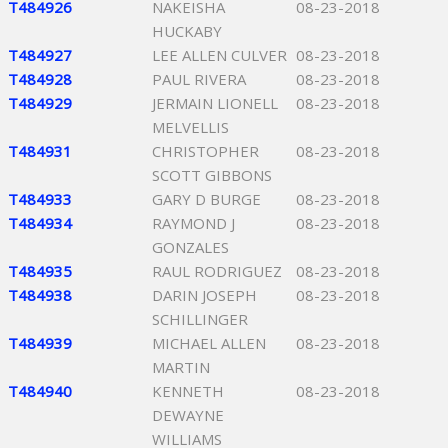
T484926
NAKEISHA
08-23-2018
HUCKABY
T484927
LEE ALLEN CULVER
08-23-2018
T484928
PAUL RIVERA
08-23-2018
T484929
JERMAIN LIONELL
08-23-2018
MELVELLIS
T484931
CHRISTOPHER
08-23-2018
SCOTT GIBBONS
T484933
GARY D BURGE
08-23-2018
T484934
RAYMOND J
08-23-2018
GONZALES
T484935
RAUL RODRIGUEZ
08-23-2018
T484938
DARIN JOSEPH
08-23-2018
SCHILLINGER
T484939
MICHAEL ALLEN
08-23-2018
MARTIN
T484940
KENNETH
08-23-2018
DEWAYNE
WILLIAMS