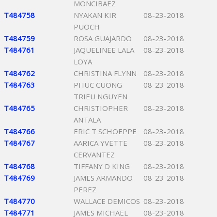
MONCIBAEZ
T484758
NYAKAN KIR
08-23-2018
PUOCH
T484759
ROSA GUAJARDO
08-23-2018
T484761
JAQUELINEE LALA
08-23-2018
LOYA
T484762
CHRISTINA FLYNN
08-23-2018
T484763
PHUC CUONG
08-23-2018
TRIEU NGUYEN
T484765
CHRISTIOPHER
08-23-2018
ANTALA
T484766
ERIC T SCHOEPPE
08-23-2018
T484767
AARICA YVETTE
08-23-2018
CERVANTEZ
T484768
TIFFANY D KING
08-23-2018
T484769
JAMES ARMANDO
08-23-2018
PEREZ
T484770
WALLACE DEMICOS
08-23-2018
T484771
JAMES MICHAEL
08-23-2018