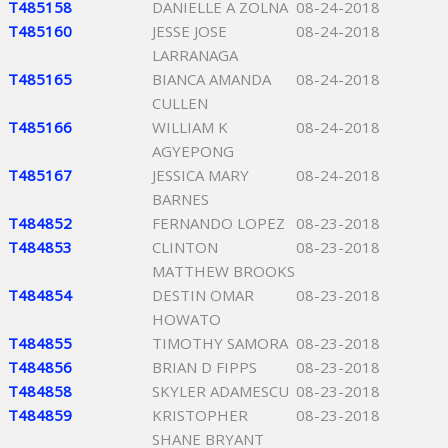
T485158
DANIELLE A ZOLNA
08-24-2018
T485160
JESSE JOSE
08-24-2018
LARRANAGA
T485165
BIANCA AMANDA
08-24-2018
CULLEN
T485166
WILLIAM K
08-24-2018
AGYEPONG
T485167
JESSICA MARY
08-24-2018
BARNES
T484852
FERNANDO LOPEZ
08-23-2018
T484853
CLINTON
08-23-2018
MATTHEW BROOKS
T484854
DESTIN OMAR
08-23-2018
HOWATO
T484855
TIMOTHY SAMORA
08-23-2018
T484856
BRIAN D FIPPS
08-23-2018
T484858
SKYLER ADAMESCU
08-23-2018
T484859
KRISTOPHER
08-23-2018
SHANE BRYANT