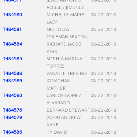
ROBLES-JIMENEZ
T484580
MICHELLE MARIE
08-22-2018
LACY
T484581
NICHOLAS
08-22-2018
COLEMAN SEXTON
T484584
RICHARD JACOB
08-22-2018
KIRK
T484585
SOPHIA MARINA
08-22-2018
TORRES
T484588
VANATIE TREVINO
08-22-2018
T484589
JONATHAN
08-22-2018
MATHER
T484590
CARLOS GOMEZ
08-22-2018
ALVARADO
T484576
BERNARD STEWART
08-22-2018
T484579
JACOB ANDREW
08-22-2018
KANE
T484586
TY DAVID
08-22-2018