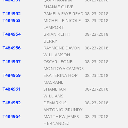
SHANAE OLIVE
T484952
PAMELA FAYE READ
08-23-2018
T484953
MICHELLE NICOLE
08-23-2018
LAMPORT
T484954
BRIAN KEITH
08-23-2018
BERRY
T484956
RAYMONE DAVON
08-23-2018
WILLIAMSON
T484957
OSCAR LEONEL
08-23-2018
MONTOYA CAMPOS
T484959
EKATERINA HOP
08-23-2018
MACRANE
T484961
SHANE IAN
08-23-2018
WILLIAMS
T484962
DEMARKUS
08-23-2018
ANTONIO GRUNDY
T484964
MATTHEW JAMES
08-23-2018
HERNANDEZ