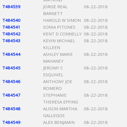
T484539
JORGE REAL
08-22-2018
BARNETT
T484540
HAROLD W SIMON
08-22-2018
T484541
SONIA PITONES
08-22-2018
T484542
KENT D CONNELLY
08-22-2018
T484543
KEVIN MICHAEL
08-22-2018
KILLEEN
T484544
ASHLEY MARIE
08-22-2018
MAHANEY
T484545
JEROMY C
08-22-2018
ESQUIVEL
T484546
ANTHONY JOE
08-22-2018
ROMERO
T484547
STEPHANIE
08-22-2018
THERESA EFFING
T484548
ALISON MARTHA
08-22-2018
GALLEGOS
T484549
ALEX BENJAMIN
08-22-2018