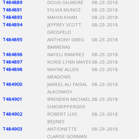
T484889
DOUG GILMORE
08-23-2018
T484891
SYLVIA MUNOZ
08-23-2018
T484893
MAHIN KHAN
08-23-2018
T484894
JEFFREY SCOTT
08-23-2018
GROSFELD
T484895
ANTHONY GREG
08-23-2018
BARRERAS
T484896
NAYELI RAMIREZ
08-23-2018
T484897
KORIE LYNN MAYES
08-23-2018
T484898
WAYNE ALLEN
08-23-2018
MEADOWS
T484900
JAMEEL ALI FAISAL
08-23-2018
ALKONAISY
T484901
BRENDEN MICHAEL
08-23-2018
SIMORIPPERGER
T484902
ROBERT LUIS
08-23-2018
BEJINES
T484903
ANTIONETTE
08-23-2018
CLARISE GORMAN