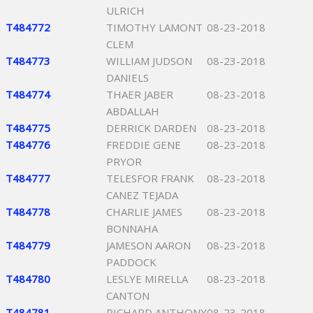
ULRICH
T484772
TIMOTHY LAMONT
08-23-2018
CLEM
T484773
WILLIAM JUDSON
08-23-2018
DANIELS
T484774
THAER JABER
08-23-2018
ABDALLAH
T484775
DERRICK DARDEN
08-23-2018
T484776
FREDDIE GENE
08-23-2018
PRYOR
T484777
TELESFOR FRANK
08-23-2018
CANEZ TEJADA
T484778
CHARLIE JAMES
08-23-2018
BONNAHA
T484779
JAMESON AARON
08-23-2018
PADDOCK
T484780
LESLYE MIRELLA
08-23-2018
CANTON
T484781
RICHARD ANTHONY
08-23-2018