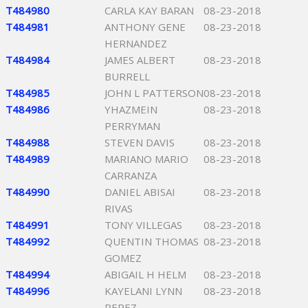
T484980
CARLA KAY BARAN
08-23-2018
T484981
ANTHONY GENE
08-23-2018
HERNANDEZ
T484984
JAMES ALBERT
08-23-2018
BURRELL
T484985
JOHN L PATTERSON
08-23-2018
T484986
YHAZMEIN
08-23-2018
PERRYMAN
T484988
STEVEN DAVIS
08-23-2018
T484989
MARIANO MARIO
08-23-2018
CARRANZA
T484990
DANIEL ABISAI
08-23-2018
RIVAS
T484991
TONY VILLEGAS
08-23-2018
T484992
QUENTIN THOMAS
08-23-2018
GOMEZ
T484994
ABIGAIL H HELM
08-23-2018
T484996
KAYELANI LYNN
08-23-2018
PEREZ