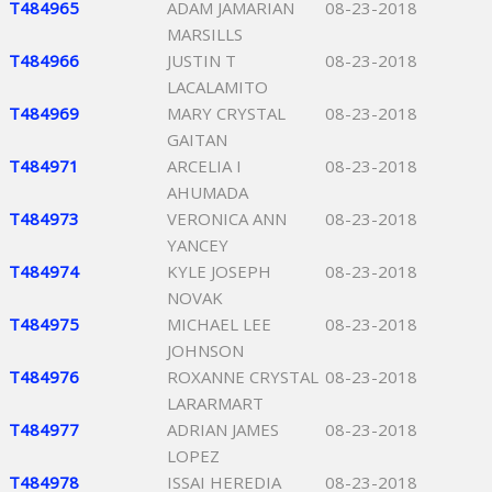
T484965
ADAM JAMARIAN
08-23-2018
MARSILLS
T484966
JUSTIN T
08-23-2018
LACALAMITO
T484969
MARY CRYSTAL
08-23-2018
GAITAN
T484971
ARCELIA I
08-23-2018
AHUMADA
T484973
VERONICA ANN
08-23-2018
YANCEY
T484974
KYLE JOSEPH
08-23-2018
NOVAK
T484975
MICHAEL LEE
08-23-2018
JOHNSON
T484976
ROXANNE CRYSTAL
08-23-2018
LARARMART
T484977
ADRIAN JAMES
08-23-2018
LOPEZ
T484978
ISSAI HEREDIA
08-23-2018