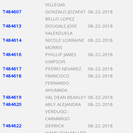
VILLEGAS
T484607
GONZALO JOZAFAT
08-22-2018
BELLO LOPEZ
T484613
DOUGALS JOSE
08-22-2018
VALENZUELA
T484614
NICOLE LORRAINE
08-22-2018
MORRIS
T484616
PHILLIP JAMES
08-22-2018
SIMPSON
T484617
PEDRO NEVAREZ
08-22-2018
T484618
FRANCISCO
08-22-2018
FERNANDO
AHUMADA
T484619
VAL DEAN BEAKLEY
08-22-2018
T484620
ARLY ALEJANDRA
08-22-2018
VERDUGO-
CARMARGO
T484622
DERRICK
08-22-2018
HAMILTON MILLER