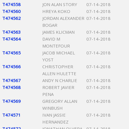
T474558
JON ALAN STORY
07-14-2018
T474560
HREYA KOKO
07-14-2018
T474562
JORDAN ALEXANDER
07-14-2018
BOGAR
T474563
JAMES KLICMAN
07-14-2018
T474564
DAVID M
07-14-2018
MONTEFOUR
T474565
JACOB MICHAEL
07-14-2018
YOST
T474566
CHRISTOPHER
07-14-2018
ALLEN HULETTE
T474567
ANDY N CHARLIE
07-14-2018
T474568
ROBERT JAVIER
07-14-2018
PENA
T474569
GREGORY ALLAN
07-14-2018
WINBUSH
T474571
IVAN JASSIE
07-14-2018
HERNANDEZ
T474572
JONATHAN OLVERA
07-14-2018