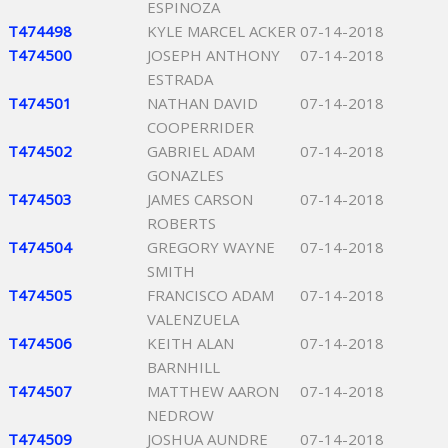
ESPINOZA
T474498
KYLE MARCEL ACKER
07-14-2018
T474500
JOSEPH ANTHONY
07-14-2018
ESTRADA
T474501
NATHAN DAVID
07-14-2018
COOPERRIDER
T474502
GABRIEL ADAM
07-14-2018
GONAZLES
T474503
JAMES CARSON
07-14-2018
ROBERTS
T474504
GREGORY WAYNE
07-14-2018
SMITH
T474505
FRANCISCO ADAM
07-14-2018
VALENZUELA
T474506
KEITH ALAN
07-14-2018
BARNHILL
T474507
MATTHEW AARON
07-14-2018
NEDROW
T474509
JOSHUA AUNDRE
07-14-2018