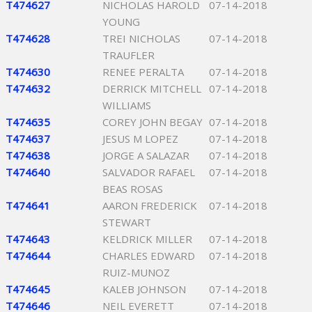
T474627
NICHOLAS HAROLD
07-14-2018
YOUNG
T474628
TREI NICHOLAS
07-14-2018
TRAUFLER
T474630
RENEE PERALTA
07-14-2018
T474632
DERRICK MITCHELL
07-14-2018
WILLIAMS
T474635
COREY JOHN BEGAY
07-14-2018
T474637
JESUS M LOPEZ
07-14-2018
T474638
JORGE A SALAZAR
07-14-2018
T474640
SALVADOR RAFAEL
07-14-2018
BEAS ROSAS
T474641
AARON FREDERICK
07-14-2018
STEWART
T474643
KELDRICK MILLER
07-14-2018
T474644
CHARLES EDWARD
07-14-2018
RUIZ-MUNOZ
T474645
KALEB JOHNSON
07-14-2018
T474646
NEIL EVERETT
07-14-2018