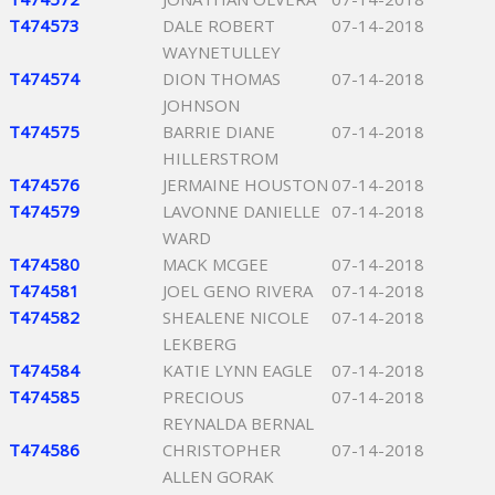
T474573
DALE ROBERT
07-14-2018
WAYNETULLEY
T474574
DION THOMAS
07-14-2018
JOHNSON
T474575
BARRIE DIANE
07-14-2018
HILLERSTROM
T474576
JERMAINE HOUSTON
07-14-2018
T474579
LAVONNE DANIELLE
07-14-2018
WARD
T474580
MACK MCGEE
07-14-2018
T474581
JOEL GENO RIVERA
07-14-2018
T474582
SHEALENE NICOLE
07-14-2018
LEKBERG
T474584
KATIE LYNN EAGLE
07-14-2018
T474585
PRECIOUS
07-14-2018
REYNALDA BERNAL
T474586
CHRISTOPHER
07-14-2018
ALLEN GORAK